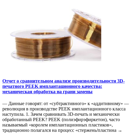
Отчет о сравнительном анализе производительности 3D-
печатного PEEK имплантационного качества:
механическая обработка на грани замены
— Данные говорят: от «субтрактивного» к «аддитивному» —
революция в производстве PEEK имплантационного класса
наступила. 1. Зачем сравнивать 3D-печать и механически
обработанный PEEK? PEEK (полиэфирэфиркетон), часто
называемый «королем имплантационных пластиков»,
традиционно полагался на процесс «стержень/пластина →