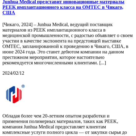
Junhua Medical представит инновационные материалы
PEEK имплантационного класса на OMTEC в Чикаго,
США
[Чикаго, 2024] – Junhua Medical, ведущий поставщик
материалов из PEEK имплантационного класса в
медицинской промышленности, с радостью объявляет о своем
участии в качестве экспонента на предстоящей выставке
OMTEC, запланированной к проведению в Чикаго, США, в
июне 2024 года. Это станет дебютом компании на данном
престижном мероприятии, которое настоятельно
рекомендуется многочисленными клиентами. [...]
2024/02/12
Обладая более чем 20-летним опытом разработки и
применения полимерных материалов, таких как PEEK,
компания Junhua Medical предоставляет клиентам
комплексные услуги полного цикла — от закупки сырья до