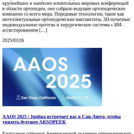
крупнейших и наиболее влиятельных мировых конференций
в области ортопедии, оно собрало ведущие ортопедические
компании со всего мира. Передовые технологии, такие как
интеллектуальные ортопедические имплантаты, 3D-печатные
индивидуальные протезы и хирургические системы с ИИ-
ассистированием […]
2025/03/26
AAOS 2025 | Junhua встречает вас в Сан-Диего, чтобы
увидеть будущее AKSOPEEK
Ежегодное собрание Американской академии ортопедических