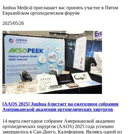
Junhua Medical приглашает вас принять участие в Пятом
Евразийском ортопедическом форуме
2025/05/26
[AAOS 2025] Junhua блистает на ежегодном собрании
Американской академии ортопедических хирургов
14 марта ежегодное собрание Американской академии
ортопедических хирургов (AAOS) 2025 года успешно
завершилось в Сан-Диего, Калифорния. Являясь одной из