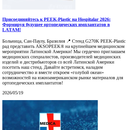
Присоединяйтесь к PEEK-Plastic на Hospitalar 2026:
Формируя будущее ортопедических имплантатов в
LATAM!
Больница, Сан-Паулу, Бразилия 📍 Стенд G270K PEEK-Plastic
рад представить AKSOPEEK® на крупнейшем медицинском
мероприятии Латинской Америки! Мы сердечно приглашаем
медицинских специалистов, производителей медицинских
изделий и дистрибьюторов со всей Латинской Америки
посетить наш стенд. Давайте встретимся, наладим
сотрудничество и вместе откроем «голубой океан»
возможностей на южноамериканском рынке материалов для
ортопедических имплантатов!
2026/05/19