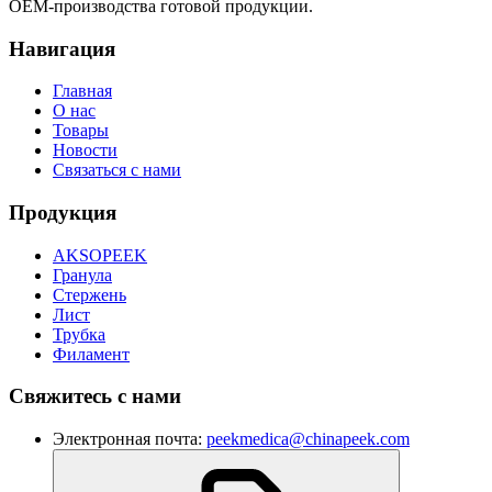
OEM-производства готовой продукции.
Навигация
Главная
О нас
Товары
Новости
Связаться с нами
Продукция
AKSOPEEK
Гранула
Стержень
Лист
Трубка
Филамент
Свяжитесь с нами
Электронная почта:
peekmedica@chinapeek.com