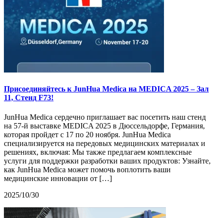
Присоединяйтесь к JunHua Medica на MEDICA 2025 – Зал
11, Стенд F73!
JunHua Medica сердечно приглашает вас посетить наш стенд
на 57-й выставке MEDICA 2025 в Дюссельдорфе, Германия,
которая пройдет с 17 по 20 ноября. JunHua Medica
специализируется на передовых медицинских материалах и
решениях, включая: Мы также предлагаем комплексные
услуги для поддержки разработки ваших продуктов: Узнайте,
как JunHua Medica может помочь воплотить ваши
медицинские инновации от […]
2025/10/30